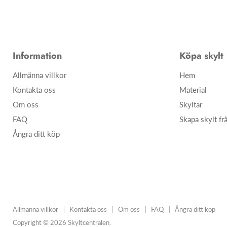
Information
Köpa skylt
Allmänna villkor
Hem
Kontakta oss
Material
Om oss
Skyltar
FAQ
Skapa skylt fr
Ångra ditt köp
Allmänna villkor
Kontakta oss
Om oss
FAQ
Ångra ditt köp
Copyright © 2026 Skyltcentralen.