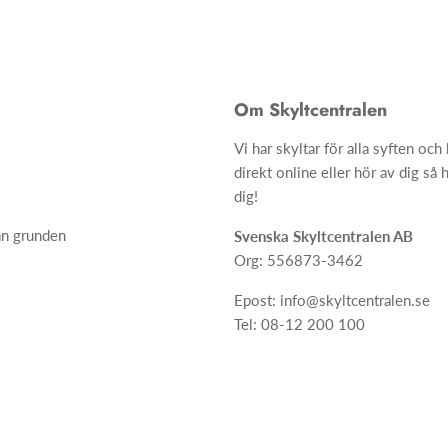
Om Skyltcentralen
Vi har skyltar för alla syften oc
direkt online eller hör av dig så h
dig!
ån grunden
Svenska Skyltcentralen AB
Org: 556873-3462
Epost: info@skyltcentralen.se
Tel: 08-12 200 100