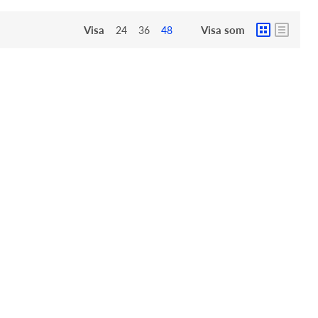
Visa
Visa som
24
36
48