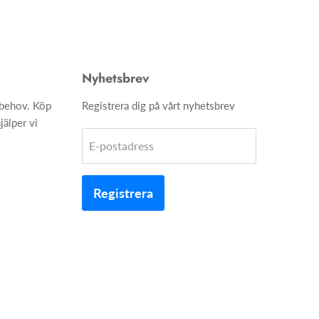
Nyhetsbrev
h behov. Köp
Registrera dig på vårt nyhetsbrev
jälper vi
E-postadress
Registrera