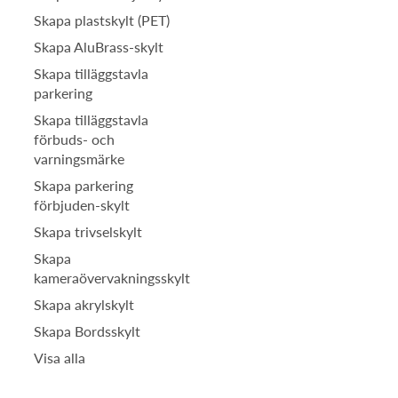
Skapa plastskylt (PET)
Skapa AluBrass-skylt
Skapa tilläggstavla
parkering
Skapa tilläggstavla
förbuds- och
varningsmärke
Skapa parkering
förbjuden-skylt
Skapa trivselskylt
Skapa
kameraövervakningsskylt
Skapa akrylskylt
Skapa Bordsskylt
Visa alla