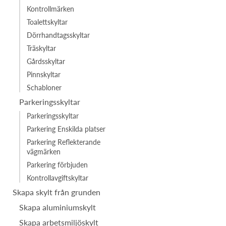
Kontrollmärken
Toalettskyltar
Dörrhandtagsskyltar
Träskyltar
Gårdsskyltar
Pinnskyltar
Schabloner
Parkeringsskyltar
Parkeringsskyltar
Parkering Enskilda platser
Parkering Reflekterande
vägmärken
Parkering förbjuden
Kontrollavgiftskyltar
Skapa skylt från grunden
Skapa aluminiumskylt
Skapa arbetsmiljöskylt