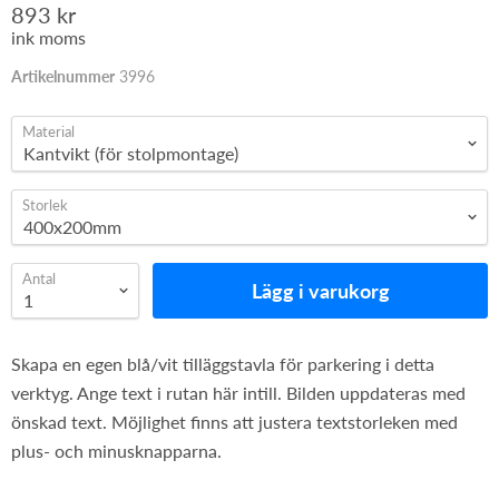
893 kr
ink moms
Artikelnummer
3996
Material
Storlek
Antal
Lägg i varukorg
Skapa en egen blå/vit tilläggstavla för parkering i detta
verktyg. Ange text i rutan här intill. Bilden uppdateras med
önskad text. Möjlighet finns att justera textstorleken med
plus- och minusknapparna.