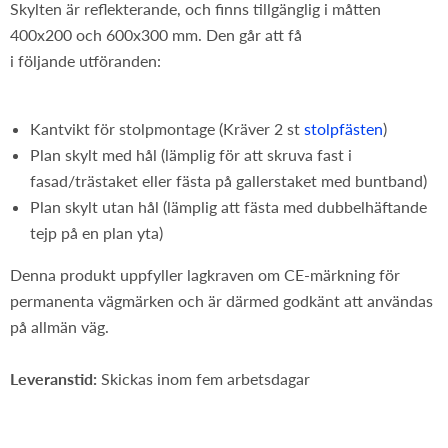
Skylten är reflekterande, och finns tillgänglig i måtten
400x200 och 600x300 mm. Den går att få
i följande utföranden:
Kantvikt för stolpmontage (Kräver 2 st
stolpfästen
)
Plan skylt med hål (lämplig för att skruva fast i
fasad/trästaket eller fästa på gallerstaket med buntband)
Plan skylt utan hål (lämplig att fästa med dubbelhäftande
tejp på en plan yta)
Denna produkt uppfyller lagkraven om CE-märkning för
permanenta vägmärken och är därmed godkänt att användas
på allmän väg.
Leveranstid:
Skickas inom fem arbetsdagar