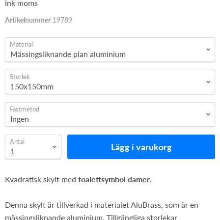
ink moms
Artikelnummer
19789
Material
Storlek
Fästmetod
Antal
Lägg i varukorg
Kvadratisk skylt med
toalettsymbol damer
.
Denna skylt är tillverkad i materialet AluBrass, som är en
mässingsliknande aluminium. Tillgängliga storlekar