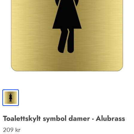
Toalettskylt symbol damer - Alubrass
209 kr