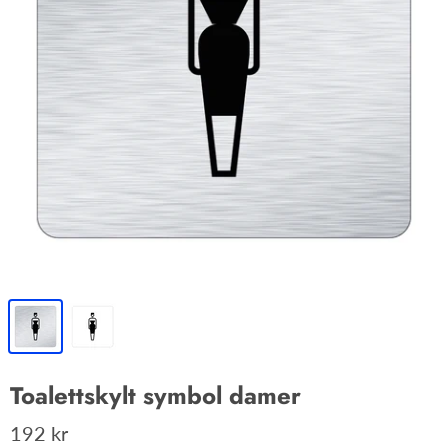
Toalettskylt symbol damer
192 kr