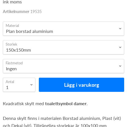
ink moms
Artikelnummer
19535
Material
Storlek
Fästmetod
Antal
Lägg i varukorg
Kvadratisk skylt med
toalettsymbol damer
.
Denna skylt finns i materialen Borstad aluminium, Plast (vit)
och Dekal (vit). Tillgängliga storlekar är 100x100 mm