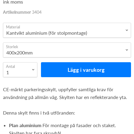
ink moms
Artikelnummer
3404
Material
Storlek
Antal
Lägg i varukorg
CE-märkt parkeringsskylt, uppfyller samtliga krav för
användning på allmän väg. Skylten har en reflekterande yta.
Denna skylt finns i två utföranden:
Plan aluminium
För montage på fasader och staket.
Skylten har fyra skruvhål.