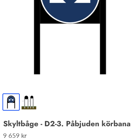
Skyltbåge - D2-3. Påbjuden körbana
9 659 kr