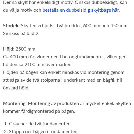
Denna skylt har enkelsidigt motiv. Önskas dubbelsidigt, kan
du välja motiv och
beställa en dubbelsidig skyltbåge här
.
Storlek:
Skylten erbjuds i två bredder, 600 mm och 450 mm.
Se skiss på bild 2.
Höjd:
2500 mm
Ca 400 mm försvinner ned i betongfundamentet, vilket ger
höjden ca 2100 mm över marken.
Höjden på bågen kan enkelt minskas vid montering genom
att såga av de två stolparna i underkant med en bågfil, till
önskad höjd.
Montering:
Montering av produkten är mycket enkel. Skylten
kommer färdigmonterad på bågen.
Gräv ner de två fundamenten.
Stoppa ner bågen i fundamenten.