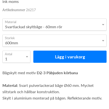
ink moms
Artikelnummer
26217
Material
Storlek
Antal
Lägg i varukorg
Bågskylt med motiv
D2-3 Påbjuden körbana
Material:
Svart pulverlackerad båge Ø60 mm. Mycket
slitstark och hållbar konstruktion.
Skylt i aluminium monterad på bågen. Reflekterande motiv.