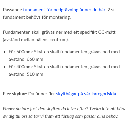
Passande
fundament för nedgrävning finner du här
. 2 st
fundament behövs för montering.
Fundamenten skall grävas ner med ett specifikt CC-mått
(avstånd mellan hålens centrum).
För 600mm: Skylten skall fundamenten grävas ned med
avstånd: 660 mm
För 400mm: Skylten skall fundamenten grävas ned med
avstånd: 510 mm
Fler skyltar:
Du finner fler
skyltbågar på vår kategorisida
.
Finner du inte just den skylten du letar efter? Tveka inte att höra
av dig till oss så tar vi fram ett förslag som passar dina behov.