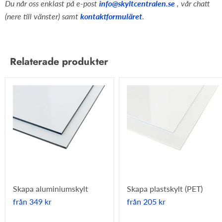
Du når oss enklast på e-post
info@skyltcentralen.se
, vår chatt
(nere till vänster) samt
kontaktformuläret
.
Relaterade produkter
Skapa aluminiumskylt
Skapa plastskylt (PET)
från
349 kr
från
205 kr