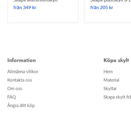
från
349 kr
från
205 kr
Information
Köpa skylt
Allmänna villkor
Hem
Kontakta oss
Material
Om oss
Skyltar
FAQ
Skapa skylt fr
Ångra ditt köp