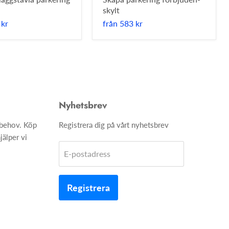
skylt
 kr
från
583 kr
Nyhetsbrev
h behov. Köp
Registrera dig på vårt nyhetsbrev
jälper vi
E-postadress
Registrera