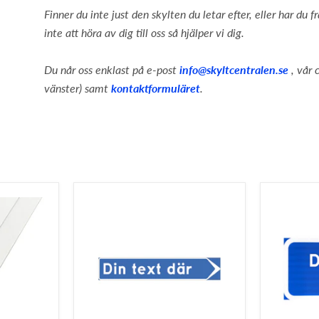
Finner du inte just den skylten du letar efter, eller har du 
inte att höra av dig till oss så hjälper vi dig.
Du når oss enklast på e-post
info@skyltcentralen.se
, vår c
vänster) samt
kontaktformuläret
.