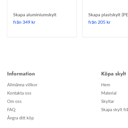
Skapa aluminiumskylt
Skapa plastskylt (PE
från
349 kr
från
205 kr
Information
Köpa skylt
Allmänna villkor
Hem
Kontakta oss
Material
Om oss
Skyltar
FAQ
Skapa skylt fr
Ångra ditt köp