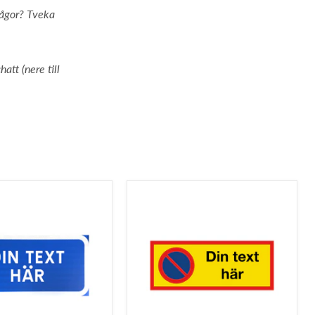
frågor? Tveka
hatt (nere till