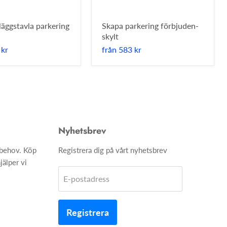
lläggstavla parkering
Skapa parkering förbjuden-
skylt
 kr
från
583 kr
Nyhetsbrev
h behov. Köp
Registrera dig på vårt nyhetsbrev
jälper vi
E-postadress
Registrera