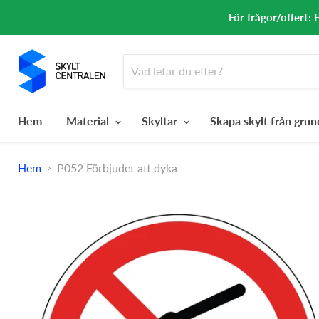
För frågor/offert: 
Hem
Material
Skyltar
Skapa skylt från gru
Hem
P052 Förbjudet att dyka