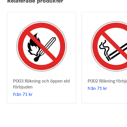
Relaterade produkter
P003 Rökning och öppen eld
P002 Rökning förbj
förbjuden
från
71 kr
från
71 kr