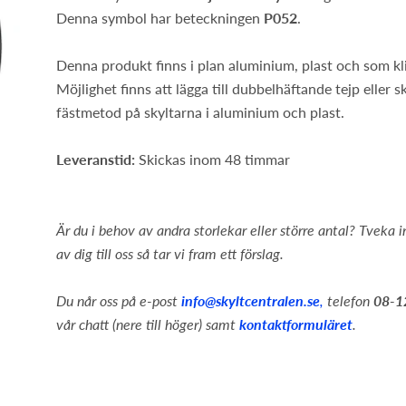
Denna symbol har beteckningen
P052
.
Denna produkt finns i plan aluminium, plast och som kl
Möjlighet finns att lägga till dubbelhäftande tejp eller 
fästmetod på skyltarna i aluminium och plast.
Leveranstid:
Skickas inom 48 timmar
Är du i behov av andra storlekar eller större antal? Tveka i
av dig till oss så tar vi fram ett förslag.
Du når oss på e-post
info@skyltcentralen.se
,
telefon
08-1
vår chatt (nere till höger) samt
kontaktformuläret
.