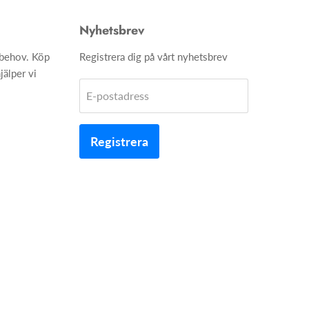
Nyhetsbrev
h behov. Köp
Registrera dig på vårt nyhetsbrev
jälper vi
E-postadress
Registrera