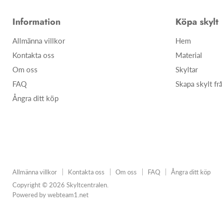
Information
Köpa skylt
Allmänna villkor
Hem
Kontakta oss
Material
Om oss
Skyltar
FAQ
Skapa skylt fr
Ångra ditt köp
Allmänna villkor
Kontakta oss
Om oss
FAQ
Ångra ditt köp
Copyright © 2026 Skyltcentralen.
Powered by webteam1.net