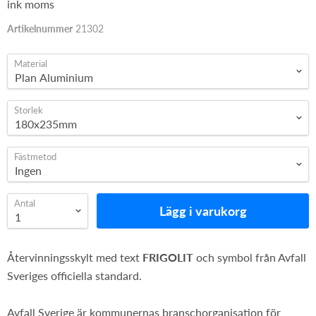
ink moms
Artikelnummer
21302
Material
Storlek
Fästmetod
Antal
Lägg i varukorg
Återvinningsskylt med text
FRIGOLIT
och symbol från Avfall
Sveriges officiella standard.
Avfall Sverige är kommunernas branschorganisation för