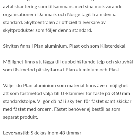
avfallshantering som tillsammans med sina motsvarande
organisationer i Danmark och Norge tagit fram denna
standard. Skyltcentralen är officiell tillverkare av
skyltprodukter som följer denna standard.
Skylten finns i Plan aluminium, Plast och som Klisterdekal.
Möjlighet finns att lägga till dubbelhäftande tejp och skruvhål
som fästmetod på skyltarna i Plan aluminium och Plast.
Väljer du Plan aluminium som material finns även möjlighet
att som fästmetod välja till U-klammer för fäste på Ø60 mm
standardstolpe. Vi gör då hål i skylten för fästet samt skickar
med fästet med ordern. Fästet behöver ej beställas som
separat produkt.
Leveranstid:
Skickas inom 48 timmar