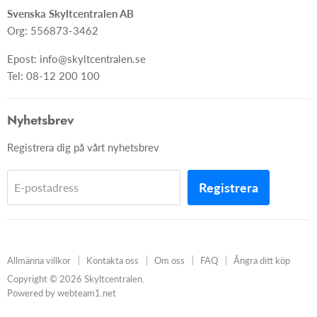
Svenska Skyltcentralen AB
Org: 556873-3462
Epost: info@skyltcentralen.se
Tel: 08-12 200 100
Nyhetsbrev
Registrera dig på vårt nyhetsbrev
Registrera
E-postadress
Allmänna villkor
Kontakta oss
Om oss
FAQ
Ångra ditt köp
Copyright © 2026 Skyltcentralen.
Powered by webteam1.net