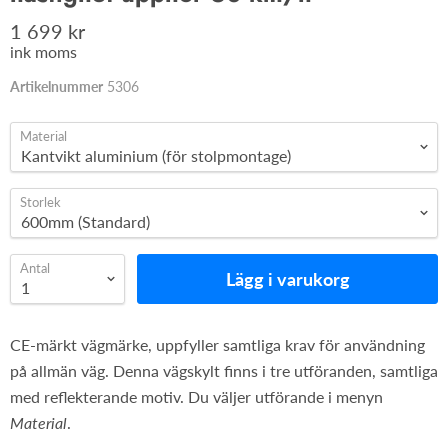
1 699 kr
ink moms
Artikelnummer
5306
Material
Storlek
Antal
Lägg i varukorg
CE-märkt vägmärke, uppfyller samtliga krav för användning
på allmän väg. Denna vägskylt finns i tre utföranden, samtliga
med reflekterande motiv. Du väljer utförande i menyn
Material
.