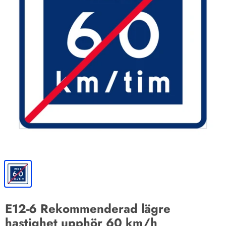
E12-6 Rekommenderad lägre
hastighet upphör 60 km/h