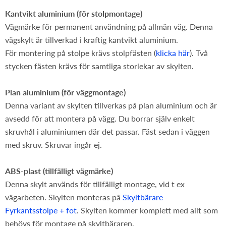
Kantvikt aluminium (för stolpmontage)
Vägmärke för permanent användning på allmän väg. Denna
vägskylt är tillverkad i kraftig kantvikt aluminium.
För montering på stolpe krävs stolpfästen (
klicka här
). Två
stycken fästen krävs för samtliga storlekar av skylten.
Plan aluminium (för väggmontage)
Denna variant av skylten tillverkas på plan aluminium och är
avsedd för att montera på vägg. Du borrar själv enkelt
skruvhål i aluminiumen där det passar. Fäst sedan i väggen
med skruv. Skruvar ingår ej.
ABS-plast (tillfälligt vägmärke)
Denna skylt används för tillfälligt montage, vid t ex
vägarbeten. Skylten monteras på
Skyltbärare -
Fyrkantsstolpe + fot
. Skylten kommer komplett med allt som
behövs för montage på skyltbäraren.