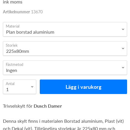
ink moms
Artikelnummer
13670
Material
Storlek
Fästmetod
Antal
Lägg i varukorg
Trivselskylt för
Dusch Damer
Denna skylt finns i materialen Borstad aluminium, Plast (vit)
och Dekal (vit). Tillgängliga storlekar är 225x80 mm och