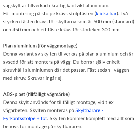
vägskylt är tillverkad i kraftig kantvikt aluminium.
För montering på stolpe krävs stolpfästen (
klicka här
). Två
stycken fästen krävs för skyltarna som är 600 mm (standard)
och 450 mm och ett fäste krävs för storleken 300 mm.
Plan aluminium (för väggmontage)
Denna variant av skylten tillverkas på plan aluminium och är
avsedd för att montera på vägg. Du borrar själv enkelt
skruvhål i aluminiumen där det passar. Fäst sedan i väggen
med skruv. Skruvar ingår ej.
ABS-plast (tillfälligt vägmärke)
Denna skylt används för tillfälligt montage, vid t ex
vägarbeten. Skylten monteras på
Skyltbärare -
Fyrkantsstolpe + fot
. Skylten kommer komplett med allt som
behövs för montage på skyltbäraren.