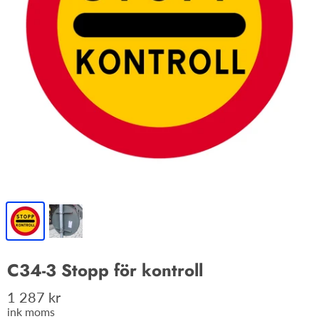
C34-3 Stopp för kontroll
1 287 kr
ink moms