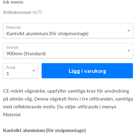
ink moms
Artikelnummer
4275
Material
Storlek
Antal
Lägg i varukorg
CE-märkt vägmärke, uppfyller samtliga krav för användning
på allmän väg. Denna vägskylt finns i tre utföranden, samtliga
med reflekterande motiv. Du väljer utförande i menyn
Material
.
Kantvikt aluminium (för stolpmontage)