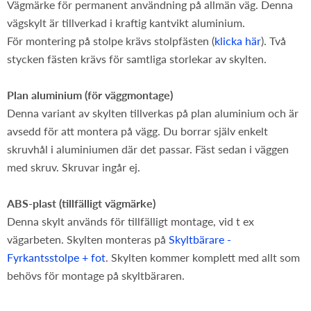
Vägmärke för permanent användning på allmän väg. Denna
vägskylt är tillverkad i kraftig kantvikt aluminium.
För montering på stolpe krävs stolpfästen (
klicka här
). Två
stycken fästen krävs för samtliga storlekar av skylten.
Plan aluminium (för väggmontage)
Denna variant av skylten tillverkas på plan aluminium och är
avsedd för att montera på vägg. Du borrar själv enkelt
skruvhål i aluminiumen där det passar. Fäst sedan i väggen
med skruv. Skruvar ingår ej.
ABS-plast (tillfälligt vägmärke)
Denna skylt används för tillfälligt montage, vid t ex
vägarbeten. Skylten monteras på
Skyltbärare -
Fyrkantsstolpe + fot
. Skylten kommer komplett med allt som
behövs för montage på skyltbäraren.