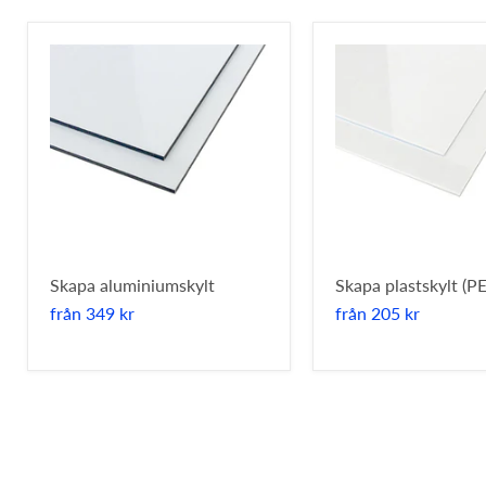
Skapa aluminiumskylt
Skapa plastskylt (PE
från
349 kr
från
205 kr