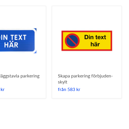
lläggstavla parkering
Skapa parkering förbjuden-
skylt
 kr
från
583 kr