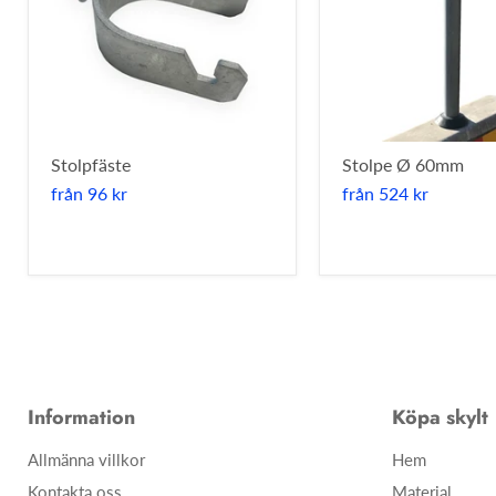
Stolpfäste
Stolpe Ø 60mm
från
96 kr
från
524 kr
Information
Köpa skylt
Allmänna villkor
Hem
Kontakta oss
Material