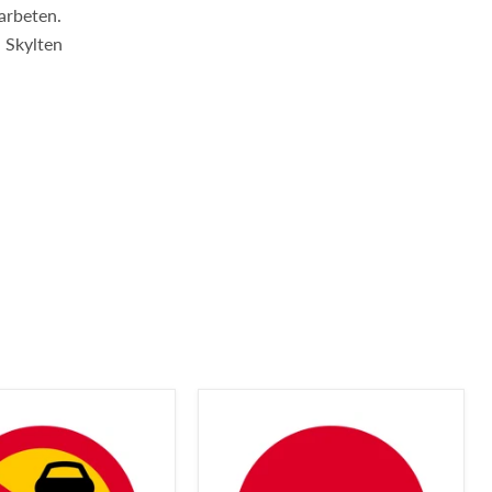
garbeten.
. Skylten