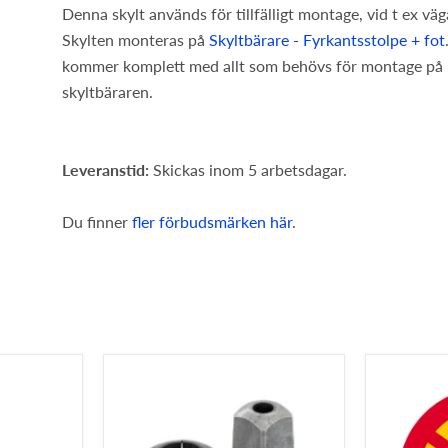
Denna skylt används för tillfälligt montage, vid t ex vä
Skylten monteras på
Skyltbärare - Fyrkantsstolpe + fot
kommer komplett med allt som behövs för montage på
skyltbäraren.
Leveranstid:
Skickas inom 5 arbetsdagar.
Du finner
fler förbudsmärken här
.