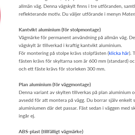
allmän väg. Denna vägskylt finns i tre utföranden, samt
reflekterande motiv. Du väljer utförande i menyn
Materi
Kantvikt aluminium (för stolpmontage)
Vägmärke för permanent användning på allmän väg. D
vägskylt är tillverkad i kraftig kantvikt aluminium.
För montering på stolpe krävs stolpfästen (
klicka här
).
fästen krävs för skyltarna som är 600 mm (standard) 
och ett fäste krävs för storleken 300 mm.
Plan aluminium (för väggmontage)
Denna variant av skylten tillverkas på plan aluminium o
avsedd för att montera på vägg. Du borrar själv enkelt s
aluminiumen där det passar. Fäst sedan i väggen med s
ingår ej.
ABS-plast (tillfälligt vägmärke)