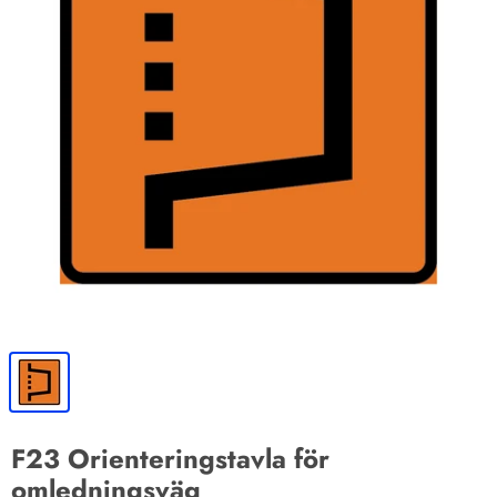
F23 Orienteringstavla för
omledningsväg