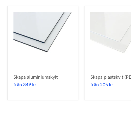
Skapa aluminiumskylt
Skapa plastskylt (PE
från
349 kr
från
205 kr