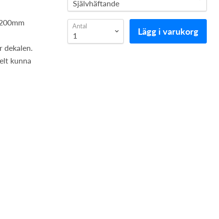
0x200mm
Antal
Lägg i varukorg
r dekalen.
kelt kunna