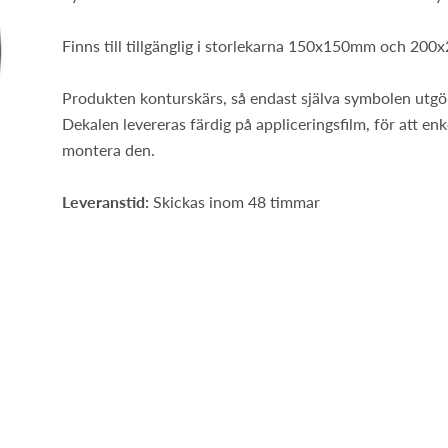
Finns till tillgänglig i storlekarna 150x150mm och 20
Produkten konturskärs, så endast själva symbolen utgö
Dekalen levereras färdig på appliceringsfilm, för att en
montera den.
Leveranstid:
Skickas inom 48 timmar