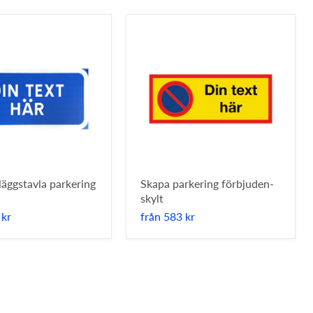
lläggstavla parkering
Skapa parkering förbjuden-
skylt
 kr
från
583 kr