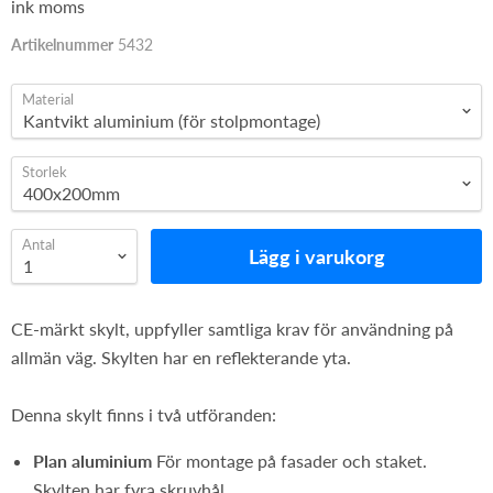
ink moms
Artikelnummer
5432
Material
Storlek
Antal
Lägg i varukorg
CE-märkt skylt, uppfyller samtliga krav för användning på
allmän väg. Skylten har en reflekterande yta.
Denna skylt finns i två utföranden:
Plan aluminium
För montage på fasader och staket.
Skylten har fyra skruvhål.