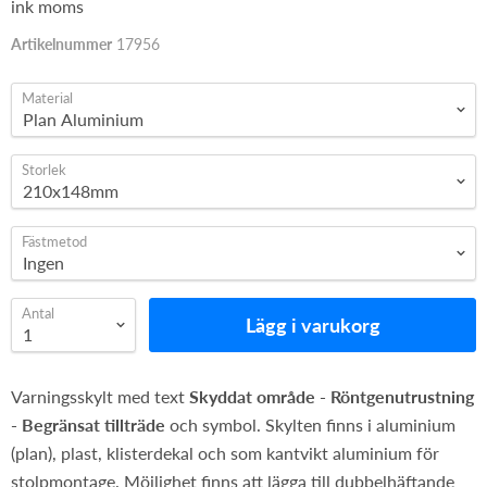
ink moms
Artikelnummer
17956
Material
Storlek
Fästmetod
Antal
Lägg i varukorg
Varningsskylt med text
Skyddat område - Röntgenutrustning
- Begränsat tillträde
och symbol. Skylten finns i aluminium
(plan), plast, klisterdekal och som kantvikt aluminium för
stolpmontage. Möjlighet finns att lägga till dubbelhäftande