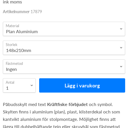
ink moms
Artikelnummer
17879
Material
Storlek
Fästmetod
Antal
Lägg i varukorg
Påbudsskylt med text
Kräftfiske förbjudet
och symbol.
Skylten finns i aluminium (plan), plast, klisterdekal och som
kantvikt aluminium för stolpmontage. Möjlighet finns att
lägga till dubbelhäftande tejp eller skruvhål som fästmetod