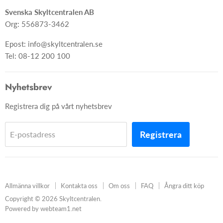
Svenska Skyltcentralen AB
Org: 556873-3462
Epost: info@skyltcentralen.se
Tel: 08-12 200 100
Nyhetsbrev
Registrera dig på vårt nyhetsbrev
Registrera
E-postadress
Allmänna villkor
Kontakta oss
Om oss
FAQ
Ångra ditt köp
Copyright © 2026 Skyltcentralen.
Powered by webteam1.net