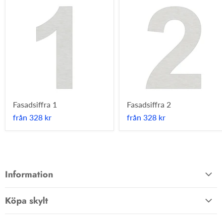
Fasadsiffra 1
Fasadsiffra 2
från
328 kr
från
328 kr
Information
Allmänna villkor
Köpa skylt
Kontakta oss
Hem