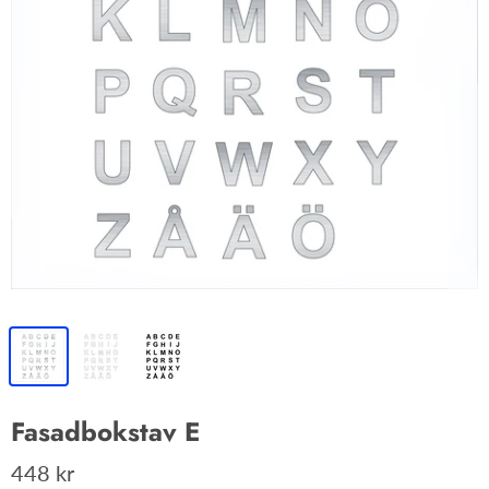
Fasadbokstav E
448 kr