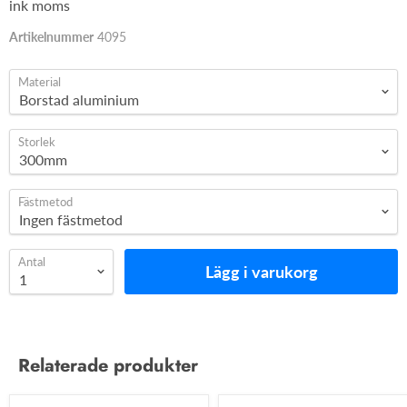
ink moms
Artikelnummer
4095
Material
Storlek
Fästmetod
Antal
Lägg i varukorg
Relaterade produkter