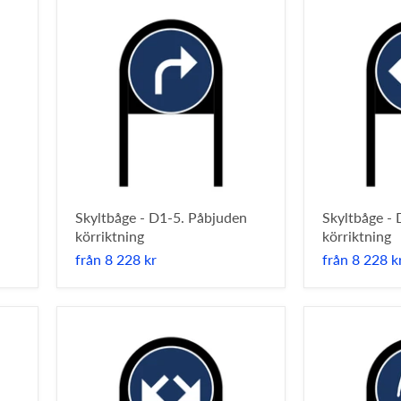
Skyltbåge - D1-5. Påbjuden
Skyltbåge -
körriktning
körriktning
från
8 228 kr
från
8 228 k