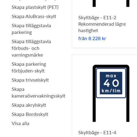
Skapa plastskylt (PET)
Skapa AluBrass-skylt
Skyltbåge - E11-2
Rekommenderad lägre
Skapa tilläggstavla
hastighet
parkering
från
8 228 kr
Skapa tilläggstavla
förbuds- och
varningsmärke
Skapa parkering
förbjuden-skylt
Skapa trivselskylt
Skapa
kameraövervakningsskylt
Skapa akrylskylt
Skapa Bordsskylt
Visa alla
Skyltbåge - E11-4