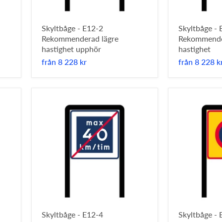
Skyltbåge - E12-2
Skyltbåge - 
Rekommenderad lägre
Rekommende
hastighet upphör
hastighet
från
8 228 kr
från
8 228 k
Skyltbåge - E12-4
Skyltbåge - 