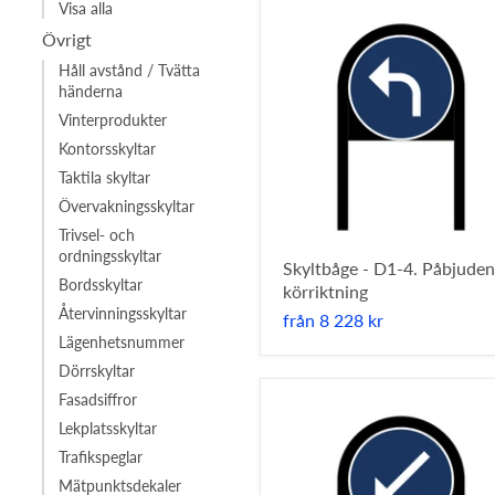
Visa alla
Övrigt
Håll avstånd / Tvätta
händerna
Vinterprodukter
Kontorsskyltar
Taktila skyltar
Övervakningsskyltar
Trivsel- och
ordningsskyltar
Skyltbåge - D1-4. Påbjuden
Bordsskyltar
körriktning
Återvinningsskyltar
från
8 228 kr
Lägenhetsnummer
Dörrskyltar
Fasadsiffror
Lekplatsskyltar
Trafikspeglar
Mätpunktsdekaler