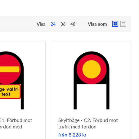
Visa
Visa som
24
36
48
 C1. Förbud mot
Skyltbåge - C2. Förbud mot
fordon med
trafik med fordon
från
8 228 kr