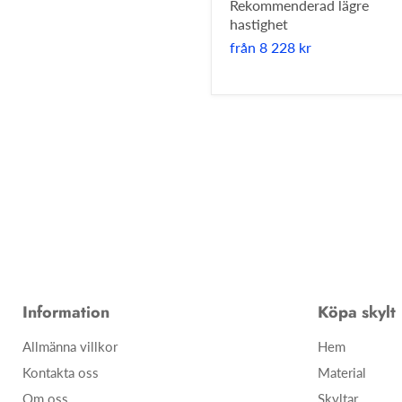
Rekommenderad lägre
hastighet
från
8 228 kr
Information
Köpa skylt
Allmänna villkor
Hem
Kontakta oss
Material
Om oss
Skyltar