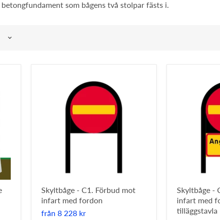
n betongfundament som bågens två stolpar fästs i.
e
Skyltbåge - C1. Förbud mot
Skyltbåge -
infart med fordon
infart med 
tilläggstavla
från
8 228 kr