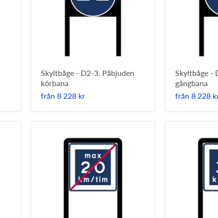
Skyltbåge - D2-3. Påbjuden
Skyltbåge -
körbana
gångbana
från
8 228 kr
från
8 228 k